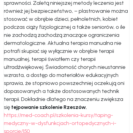
sprawności. Zaletą niniejszej metody leczenia jest
również jej bezpieczeństwo, – plastrowanie można
stosować w obrębie dzieci, pełnoletnich, kobiet
podczas ciąży fizjologicznej a także seniorów, o ile
nie zachodzą zachodzą znaczące ograniczenia
dermatologiczne. Aktualna terapia manualna nie
potrafi skupiać się wyłącznie w obrębie terapii
manualnej, terapii światłem czy terapii
ultradźwiękowej. Świadomość chorych nieustannie
wzrasta, a dostęp do materiałów edukacyjnych
sprawia, że stopniowo powszechniej oczekują oni
dopasowanych a także dostosowanych technik
terapii. Dokładnie dlatego na znaczeniu zwiększa
się
tejpowanie szkolenie Rzeszów
,
https://med-coach.pl/szkolenia-kursy/taping-
medyczny-w-dysfunkcjach-ortopedycznych-i-
sporcie/150