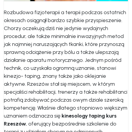
Rozbudowa fizjoterapii a terapii podczas ostatnich
okresach osiągnął bardzo szybkie przyspieszenie.
Chorzy oczekują dziś nie jedynie wydajnych
procedur, ale także minimalnie inwazyjnych metod
jak najmniej naruszających tkanki, które przynoszą
sprawną odciążenie przy bólu a także ulepszają
działanie aparatu motorycznego. Jednym pośród
technik, co uzyskała ogromną uznanie, stanowi
kinezjo- taping, znany także jako oklejanie
aktywne. Rzeszów stał się miejscem, w którym
specjaliści rehabilitacji, trenerzy a także rehabilitanci
potrafią zdobywać podczas owym dziale szeroką
kompetencję. Właśnie dlatego stopniowo większym
uznaniem odznacza się
kinesology taping kurs
Rzeszów
, oferujący bezpośrednie szkolenie do
terapii z udziałem chorym na odmiennych