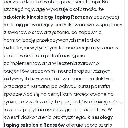
poczucie kontroli wobec procesem terapii. Na
szczególną wagę wykazuje okoliczność, że
szkolenie kinesiology taping Rzeszów
zazwyczaj
realizują prowadzący certyfikowani we współpracy
z światowe stowarzyszenia, co zapewnia
harmonizację przekazywanych metod do
aktualnymi wytycznymi. Kompetencje uzyskana w
czasie warsztatu potrafi następnie
zaimplementowana w leczenia zarówno
pacjentów urazowymi, neuroterapeutycznych,
aktywnych fizycznie, jak i w ramach profilaktyce
przeciążeń. Kursanci po odbyciu kursu potrafią
spodziewać się na certyfikaty akceptowane na
rynku, co zwiększa tych specjalistów atrakcyjność a
również popyt na usługi w gronie pacjentów. W
kwestii doskonalenia praktycznego,
kinesology
taping szkolenie Rzeszów
oferuje sporo szans