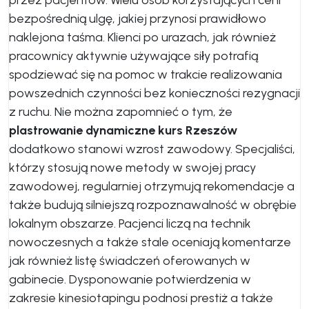
przez pacjentów. Wielu osób korzystających ceni
bezpośrednią ulgę, jakiej przynosi prawidłowo
naklejona taśma. Klienci po urazach, jak również
pracownicy aktywnie używające siły potrafią
spodziewać się na pomoc w trakcie realizowania
powszednich czynności bez konieczności rezygnacji
z ruchu. Nie można zapomnieć o tym, że
plastrowanie dynamiczne kurs Rzeszów
dodatkowo stanowi wzrost zawodowy. Specjaliści,
którzy stosują nowe metody w swojej pracy
zawodowej, regularniej otrzymują rekomendacje a
także budują silniejszą rozpoznawalność w obrębie
lokalnym obszarze. Pacjenci liczą na technik
nowoczesnych a także stale oceniają komentarze
jak również listę świadczeń oferowanych w
gabinecie. Dysponowanie potwierdzenia w
zakresie kinesiotapingu podnosi prestiż a także