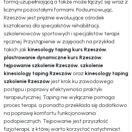
formą uzupełniającą a także może łączyć się wraz z
licznymi pozostałymi formami. Podsumowując,
Rzeszów jest prężnie ewoluujące ośrodek
kształcenia dla specjalistów rehabilitacji,
szkoleniowców sportowych i specjalistów terapii
ręcznej. Przystąpienie w zajęciach na przykład
takich jak
kinesology taping kurs Rzeszów
,
plastrowanie dynamiczne kurs Rzeszów
,
tejpowanie szkolenie Rzeszów
,
szkolenie
kinesiology taping Rzeszów
oraz
kinesology taping
szkolenie Rzeszów
jest krok ku zawodowego
postępu i poprawy efektywności praktyki
terapeutycznej. Taping nie wyłącznie pomaga
proces terapii, a ponadto przekłada się dodatkowo
na poprawę komfortu funkcjonowania
podopiecznych. Tejpowanie jest przyszłość
fizjoterapii, z której warto korzystać natychmiast.