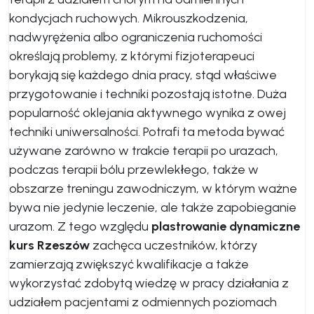
kondycjach ruchowych. Mikrouszkodzenia,
nadwyrężenia albo ograniczenia ruchomości
określają problemy, z którymi fizjoterapeuci
borykają się każdego dnia pracy, stąd właściwe
przygotowanie i techniki pozostają istotne. Duża
popularność oklejania aktywnego wynika z owej
techniki uniwersalności. Potrafi ta metoda bywać
używane zarówno w trakcie terapii po urazach,
podczas terapii bólu przewlekłego, także w
obszarze treningu zawodniczym, w którym ważne
bywa nie jedynie leczenie, ale także zapobieganie
urazom. Z tego względu
plastrowanie dynamiczne
kurs Rzeszów
zachęca uczestników, którzy
zamierzają zwiększyć kwalifikacje a także
wykorzystać zdobytą wiedzę w pracy działania z
udziałem pacjentami z odmiennych poziomach