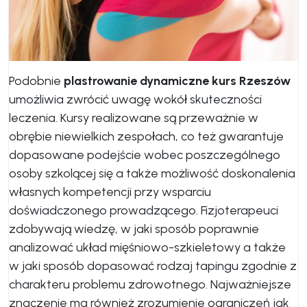
Podobnie
plastrowanie dynamiczne kurs Rzeszów
umożliwia zwrócić uwagę wokół skuteczności
leczenia. Kursy realizowane są przeważnie w
obrębie niewielkich zespołach, co też gwarantuje
dopasowane podejście wobec poszczególnego
osoby szkolącej się a także możliwość doskonalenia
własnych kompetencji przy wsparciu
doświadczonego prowadzącego. Fizjoterapeuci
zdobywają wiedzę, w jaki sposób poprawnie
analizować układ mięśniowo-szkieletowy a także
w jaki sposób dopasować rodzaj tapingu zgodnie z
charakteru problemu zdrowotnego. Najważniejsze
znaczenie ma również zrozumienie ograniczeń jak