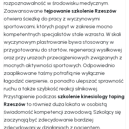
rozpoznawalność w środowisku medycznym.
Zaawansowane
tejpowanie szkolenie Rzeszów
otwiera ścieżkę do pracy z wyczynowymi
sportowcami, których popyt w zakresie mocno
kompetentnych specjalistów stale wzrasta. W skali
wyczynowym plastrowanie bywa stosowany w
przygotowaniu do startów, regeneracji wysiłkowej
oraz przy urazach przeciążeniowych związanych z
mocnych aktywności sportowych. Odpowiednio
zaaplikowane taśmy potrafią nie wyłącznie
łagodzić cierpienie, a ponadto ulepszać sprawność
ruchu a także szybkość reakcji silnikowej.
Przystąpienie podczas
szkolenie kinesiology taping
Rzeszów
to również duża lokata w osobistą
świadomość kompetencji zawodową. Szkolący się
zaczynają być zdecydowanie bardziej
zdecydowani w działaniach z pacjentem,