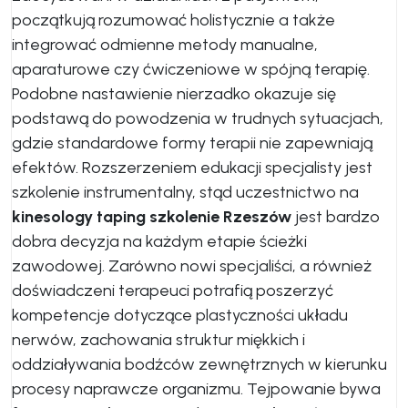
początkują rozumować holistycznie a także
integrować odmienne metody manualne,
aparaturowe czy ćwiczeniowe w spójną terapię.
Podobne nastawienie nierzadko okazuje się
podstawą do powodzenia w trudnych sytuacjach,
gdzie standardowe formy terapii nie zapewniają
efektów. Rozszerzeniem edukacji specjalisty jest
szkolenie instrumentalny, stąd uczestnictwo na
kinesology taping szkolenie Rzeszów
jest bardzo
dobra decyzja na każdym etapie ścieżki
zawodowej. Zarówno nowi specjaliści, a również
doświadczeni terapeuci potrafią poszerzyć
kompetencje dotyczące plastyczności układu
nerwów, zachowania struktur miękkich i
oddziaływania bodźców zewnętrznych w kierunku
procesy naprawcze organizmu. Tejpowanie bywa