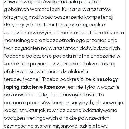
zawodowej jak również udziału podczas
globalnych warsztatach. Kursanci warsztatów
otrzymują możliwość poszerzenia kompetencji
dotyczących anatomii funkcjonalnej, nauk o
układzie nerwowym, biomechaniki a także leczenia
manualnego oraz bezpośredniego przeniesienia
tych zagadnień na warsztatach doświadczalnych.
Podobne połączenie posiada istotne znaczenie w
kontekście poziomu kształcenia a także dalszej
efektywności w ramach działalności
terapeutycznej. Trzeba podkreślić, że
kinesology
taping szkolenie Rzeszów
jest nie tylko wyłącznie
poznawanie naklejania barwnych taśm. To
poznanie procesów kompensacyjnych, obserwacja
reakcji struktur jak również ocena oddziaływania
obciążeń treningowych a także powszednich
czynności na system mięśniowo-szkieletowy.