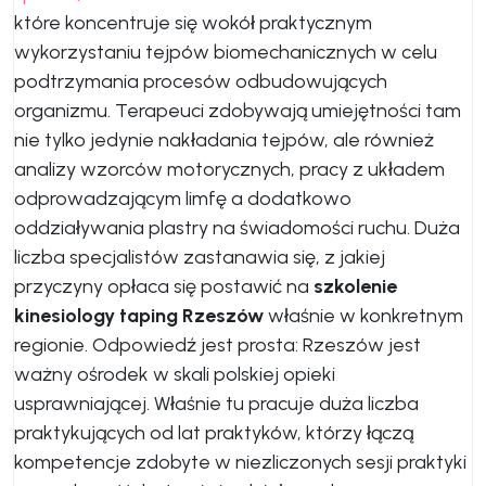
które koncentruje się wokół praktycznym
wykorzystaniu tejpów biomechanicznych w celu
podtrzymania procesów odbudowujących
organizmu. Terapeuci zdobywają umiejętności tam
nie tylko jedynie nakładania tejpów, ale również
analizy wzorców motorycznych, pracy z układem
odprowadzającym limfę a dodatkowo
oddziaływania plastry na świadomości ruchu. Duża
liczba specjalistów zastanawia się, z jakiej
przyczyny opłaca się postawić na
szkolenie
kinesiology taping Rzeszów
właśnie w konkretnym
regionie. Odpowiedź jest prosta: Rzeszów jest
ważny ośrodek w skali polskiej opieki
usprawniającej. Właśnie tu pracuje duża liczba
praktykujących od lat praktyków, którzy łączą
kompetencje zdobyte w niezliczonych sesji praktyki