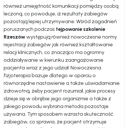
również umiejętność komunikacji pomiędzy osobą
leczoną, co powoduje, iż rezultaty zabiegów
pozostają lepiej utrzymywane. Wśród zagadnień
poruszanych podczas
tejpowanie szkolenie
Rzeszów
występują również nowoczesne normy
rejestracji zabiegów jak również kształtowanie
relacji klinicznych, co znacząco ma ogromny
oddziaływanie w kierunku zaangażowanie
pacjenta wraz z jego udział. Nowoczesna
fizjoterapia bazuje dlatego w oparciu o
równorzędne nastawienie a także uświadamianie
zdrowotną, żeby pacjent rozumiał, jakie procesy
dzieje się w obrębie jego organizmie a także z
jakiego powodu wybrana metoda pozostaje
używana. Tym sposobem wzrasta skuteczność
zabiegów, co sprawia, że pacjent otrzymuje