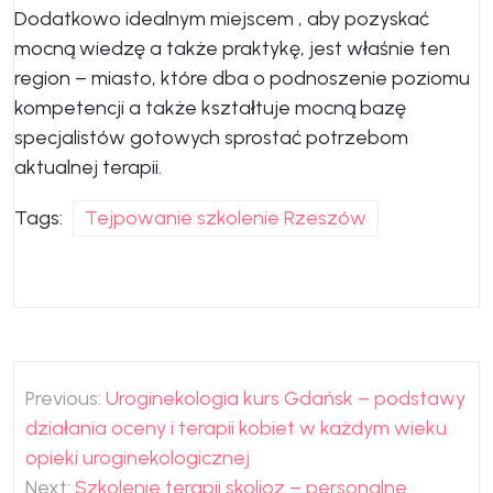
Dodatkowo idealnym miejscem , aby pozyskać
mocną wiedzę a także praktykę, jest właśnie ten
region – miasto, które dba o podnoszenie poziomu
kompetencji a także kształtuje mocną bazę
specjalistów gotowych sprostać potrzebom
aktualnej terapii.
Tags:
Tejpowanie szkolenie Rzeszów
Nawigacja
Previous:
Uroginekologia kurs Gdańsk – podstawy
wpisu
działania oceny i terapii kobiet w każdym wieku
opieki uroginekologicznej
Next:
Szkolenie terapii skolioz – personalne