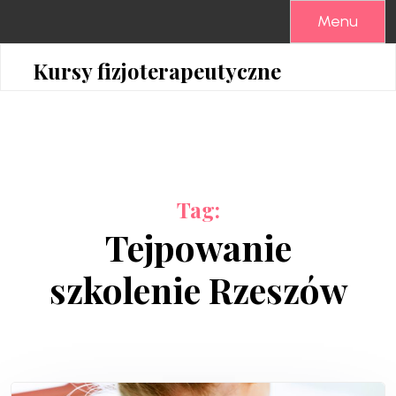
Skip
Menu
to
content
Kursy fizjoterapeutyczne
Tag:
Tejpowanie
szkolenie Rzeszów