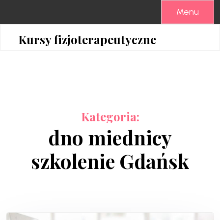
Skip
Menu
to
content
Kursy fizjoterapeutyczne
Kategoria:
dno miednicy
szkolenie Gdańsk