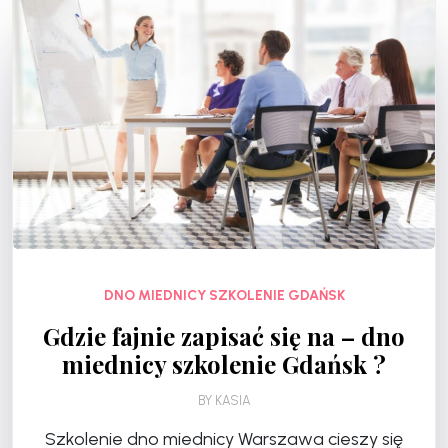
DNO MIEDNICY SZKOLENIE GDAŃSK
Gdzie fajnie zapisać się na – dno
miednicy szkolenie Gdańsk ?
BY
KASIA
Szkolenie dno miednicy Warszawa cieszy się