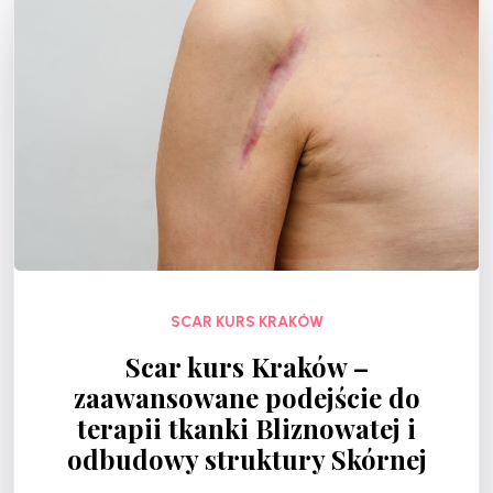
SCAR KURS KRAKÓW
Scar kurs Kraków –
zaawansowane podejście do
terapii tkanki Bliznowatej i
odbudowy struktury Skórnej