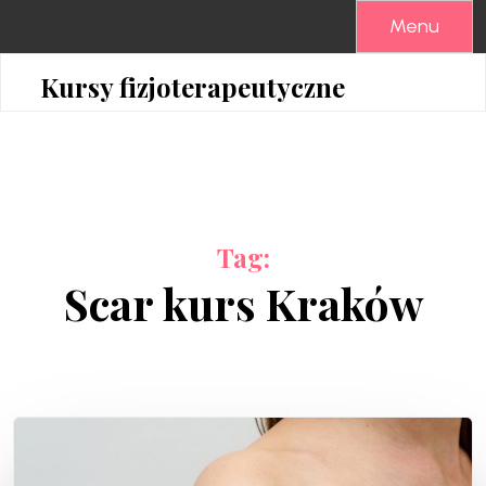
Skip
Menu
to
content
Kursy fizjoterapeutyczne
Tag:
Scar kurs Kraków