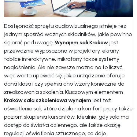
Dostępność sprzętu audiowizualnego istnieje też
jednym spośród ważnych składników, jakie powinno
się brać pod uwagę.
Wynajem sali Kraków
jest
przeważnie wyposażona w projektory, ekrany,
tablice interaktywne, mikrofony także systemy
nagłośnienia. Ale nie zawsze można na to liczyć,
więc warto upewnić się, jakie urządzenie oferuje
dana klasa i czy spełnia ono wzory konieczne do
zrealizowania szkolenia. Kluczowym elementem
Kraków sala szkoleniowa wynajem
jest też
oświetlenie sali, które działa na komfort pracy także
poziom skupienia kursantów. Idealnie, gdy sala ma
dostęp do światła dziennego, ale także okazję
regulacji oświetlenia sztucznego, co daje