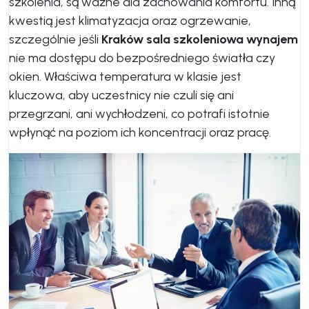
szkolenia, są ważne dla zachowania komfortu. Inną
kwestią jest klimatyzacja oraz ogrzewanie,
szczególnie jeśli
Kraków sala szkoleniowa wynajem
nie ma dostępu do bezpośredniego światła czy
okien. Właściwa temperatura w klasie jest
kluczowa, aby uczestnicy nie czuli się ani
przegrzani, ani wychłodzeni, co potrafi istotnie
wpłynąć na poziom ich koncentracji oraz pracę.