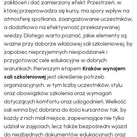
zakłóceń i dać zamierzony efekt. Przestrzeń, w
której przeprowadza się kursy, ma spory wpływ na
atmosferę spotkania, zaangażowanie uczestników,
a dodatkowo na efektywność przekazywanej
wiedzy. Dlatego warto poznać, jakie elementy są
ważne przy doborze właściwej sali szkoleniowej, by
zapobiec nieprzyjemnych niespodzianek i
przygotować cele edukacyjne w dobrych
warunkach. Pierwszym etapem
Kraków wynajem
sali szkoleniowej
jest określenie potrzeb
organizacyjnych, w tym liczby uczestników, stylu
oraz obowiązków szkolenia oraz wymagań
dotyczących komfortu oraz udogodnień. Wielkość
sali winna być dobrana do ilości kursantów tak, by
każdy z nich miał miejsce, zapewniające nie tylko
udział w zajęciach, lecz także bezpośredni wjazd
do niezbędnych dokumentów edukacyjnych oraz