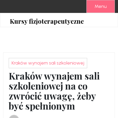
Skip
Menu
to
content
Kursy fizjoterapeutyczne
Kraków wynajem sali szkoleniowej
Kraków wynajem sali
szkoleniowej na co
zwrócić uwagę, żeby
być spełnionym