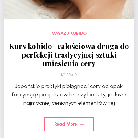
MASAŻU KOBIDO
Kurs kobido- całościowa droga do
perfekcji tradycyjnej sztuki
uniesienia cery
BY
KASIA
Japońskie praktyki pielęgnacji cery od epok
fascynują specjalistów branży beauty, jednym
najmocniej cenionych elementów tej
Read More