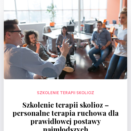
SZKOLENIE TERAPII SKOLIOZ
Szkolenie terapii skolioz –
personalne terapia ruchowa dla
prawidłowej postawy
najmłodszych