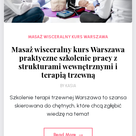
MASAŻ WISCERALNY KURS WARSZAWA
Masaż wisceralny kurs Warszawa
praktyczne szkolenie pracy z
strukturami wewnętrznymi i
terapią trzewną
BY
KASIA
Szkolenie terapii trzewnej Warszawa to szansa
skierowana do chętnych, które chcą zgłębić
wiedzę na temat
Read More