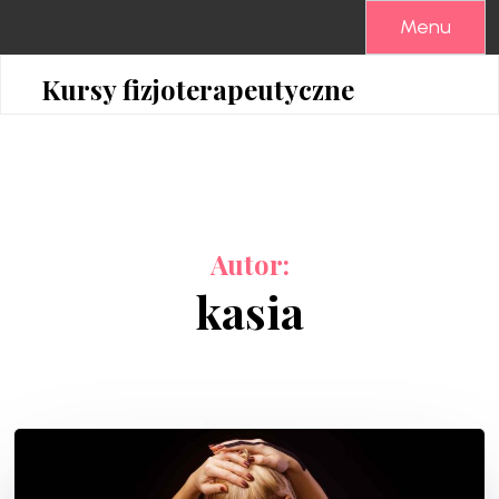
Skip
Menu
to
content
Kursy fizjoterapeutyczne
Autor:
kasia