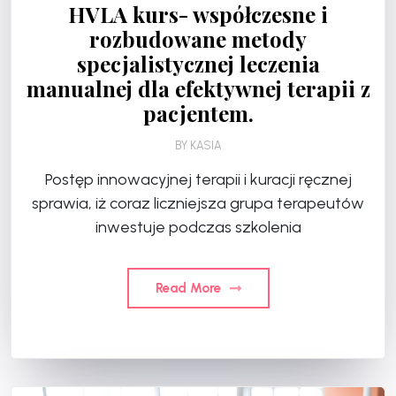
HVLA kurs- współczesne i
rozbudowane metody
specjalistycznej leczenia
manualnej dla efektywnej terapii z
pacjentem.
BY
KASIA
Postęp innowacyjnej terapii i kuracji ręcznej
sprawia, iż coraz liczniejsza grupa terapeutów
inwestuje podczas szkolenia
Read More