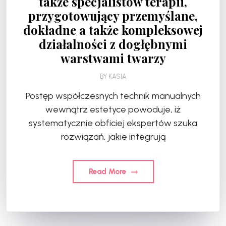
także specjalistów terapii,
przygotowujący przemyślane,
dokładne a także kompleksowej
działalności z dogłębnymi
warstwami twarzy
BY
KASIA
Postęp współczesnych technik manualnych
wewnątrz estetyce powoduje, iż
systematycznie obficiej ekspertów szuka
rozwiązań, jakie integrują
Read More