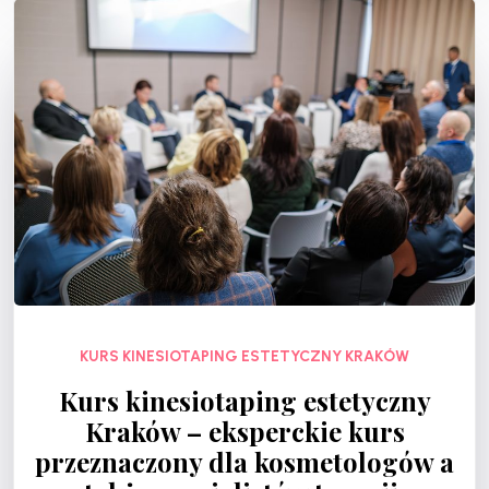
KURS KINESIOTAPING ESTETYCZNY KRAKÓW
Kurs kinesiotaping estetyczny
Kraków – eksperckie kurs
przeznaczony dla kosmetologów a